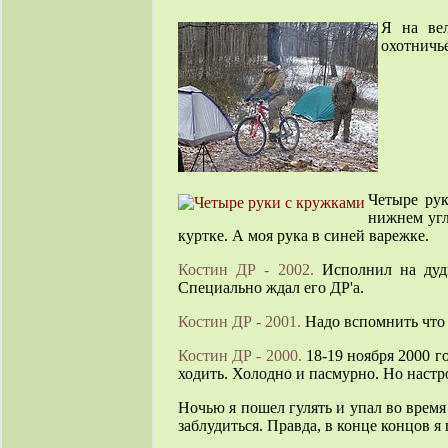
Я на вел
охотничь
Четыре ру
нижнем угл
куртке. А моя рука в синей варежке.
Костин ДР - 2002.
Исполнил на дудк
Специально ждал его ДР'а.
Костин ДР - 2001.
Надо вспомнить что 
Костин ДР - 2000.
18-19 ноября 2000 г
ходить. Холодно и пасмурно. Но настр
Ночью я пошел гулять и упал во время
заблудиться. Правда, в конце концов 