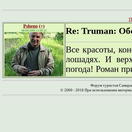
П
Psheno
(+)
Re: Truman: Об
06/04/2009 12:09:25
Все красоты, кон
лошадях. И верх
погода! Роман пр
Форум туристов Самары 
© 2000 - 2018 При использовании материа