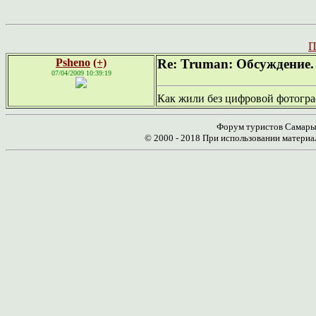
П
Psheno
(+)
Re: Truman: Обсуждение.
07/04/2009 10:39:19
Как жили без цифровой фотогр
Форум туристов Самары 
© 2000 - 2018 При использовании материа