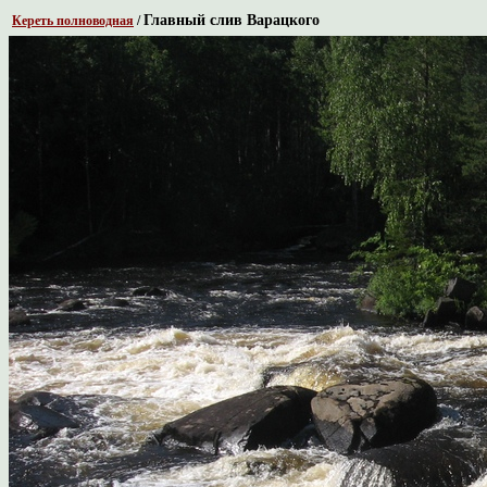
Главный слив Варацкого
Кереть полноводная
/